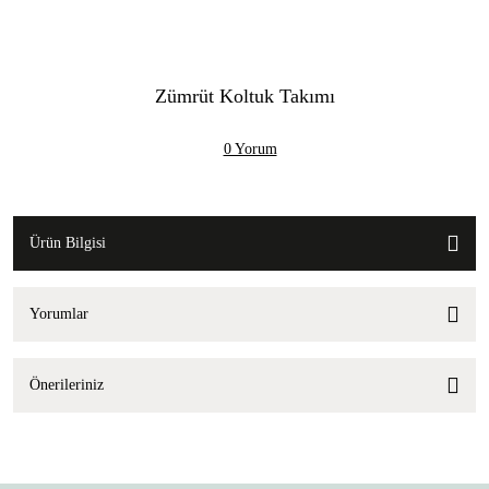
Zümrüt Koltuk Takımı
0 Yorum
Ürün Bilgisi
Yorumlar
Önerileriniz