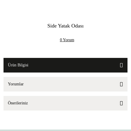
Side Yatak Odası
0 Yorum
Ürün Bilgisi
Yorumlar
Önerileriniz