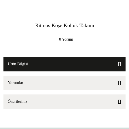
Ritmos Köşe Koltuk Takımı
0 Yorum
Ürün Bilgisi
Yorumlar
Önerileriniz