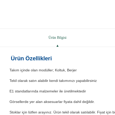
Ürün Bilgisi
Ürün Özellikleri
Takım içinde olan modüller; Koltuk, Berjer
Tekil olarak satın alabilir kendi takımınızı yapabilirsiniz
E1 standatlarında malzemeler ile üretilmektedir
Görsellerde yer alan aksesuarlar fiyata dahil değildir.
Stoklar için lütfen arayınız. Ürün tekil olarak satılabilir. Fiyat için b