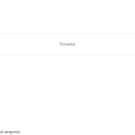
Yorumlar
izi arayınız.