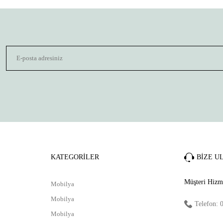
Yorum Yaz
Gönder
KATEGORİLER
BİZE U
Müşteri Hizme
Mobilya
Mobilya
Telefon: 
Mobilya