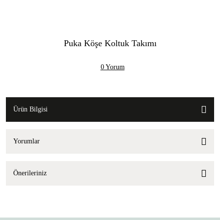
Puka Köşe Koltuk Takımı
0 Yorum
Ürün Bilgisi
Yorumlar
Önerileriniz