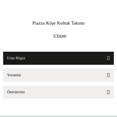
Piazza Köşe Koltuk Takımı
0 Yorum
Ürün Bilgisi
Yorumlar
Önerileriniz