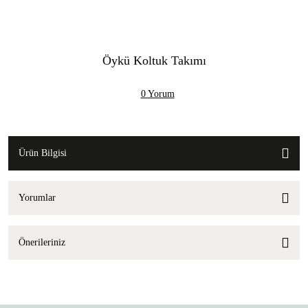
Öykü Koltuk Takımı
0 Yorum
Ürün Bilgisi
Yorumlar
Önerileriniz