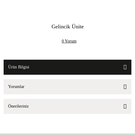
Gelincik Ünite
0 Yorum
Ürün Bilgisi
Yorumlar
Önerileriniz