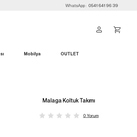
WhatsApp :
0541 641 96 39
sı
Mobilya
OUTLET
Malaga Koltuk Takımı
0 Yorum