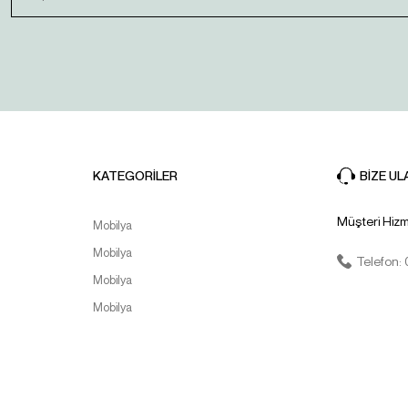
Gönder
KATEGORİLER
BİZE UL
Müşteri Hizm
Mobilya
Mobilya
Telefon:
Mobilya
Mobilya