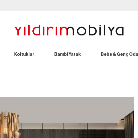
Koltuklar
Bambi Yatak
Bebe & Genç Oda