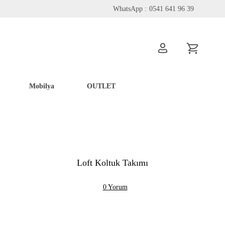
WhatsApp :
0541 641 96 39
Mobilya
OUTLET
Loft Koltuk Takımı
0 Yorum