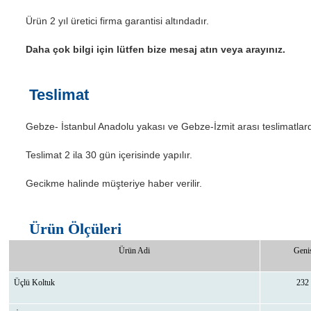
Ürün 2 yıl üretici firma garantisi altındadır.
Daha çok bilgi için lütfen bize mesaj atın veya arayınız.
Teslimat
Gebze- İstanbul Anadolu yakası ve Gebze-İzmit arası teslimatlar
Teslimat 2 ila 30 gün içerisinde yapılır.
Gecikme halinde müşteriye haber verilir.
Ürün Ölçüleri
Ürün Adi
Genis
Üçlü Koltuk
232