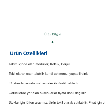
Ürün Bilgisi
Ürün Özellikleri
Takım içinde olan modüller; Koltuk, Berjer
Tekil olarak satın alabilir kendi takımınızı yapabilirsiniz
E1 standatlarında malzemeler ile üretilmektedir
Görsellerde yer alan aksesuarlar fiyata dahil değildir.
Stoklar için lütfen arayınız. Ürün tekil olarak satılabilir. Fiyat için b