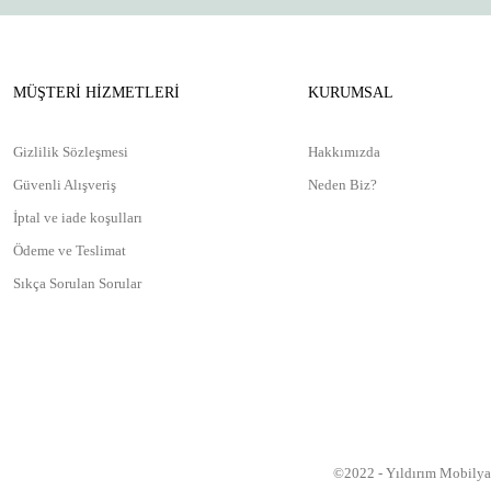
MÜŞTERİ HİZMETLERİ
KURUMSAL
Gizlilik Sözleşmesi
Hakkımızda
Güvenli Alışveriş
Neden Biz?
İptal ve iade koşulları
Ödeme ve Teslimat
Sıkça Sorulan Sorular
©2022 - Yıldırım Mobilya ’