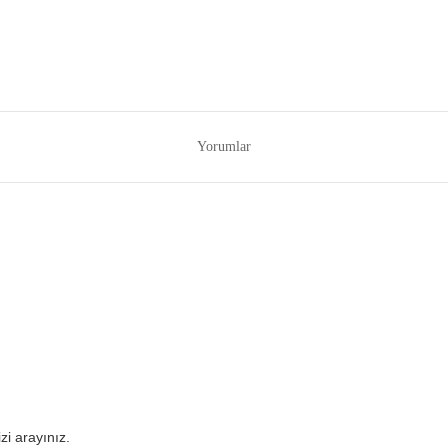
Yorumlar
izi arayınız.