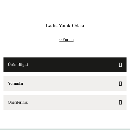
Ladis Yatak Odası
0 Yorum
Ürün Bilgisi
Yorumlar
Önerileriniz