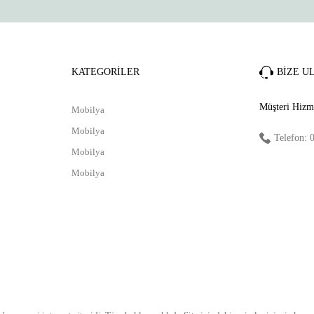
Gönder
KATEGORİLER
BİZE U
Müşteri Hizme
Mobilya
Mobilya
Telefon: 
Mobilya
Mobilya