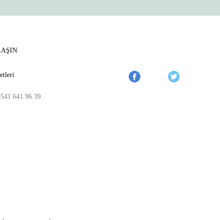
LAŞIN
tleri
0541 641 96 39