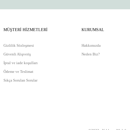
MÜŞTERİ HİZMETLERİ
KURUMSAL
Gizlilik Sözleşmesi
Hakkımızda
Güvenli Alışveriş
Neden Biz?
İptal ve iade koşulları
Ödeme ve Teslimat
Sıkça Sorulan Sorular