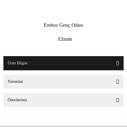
Embos Genç Odası
0 Yorum
Ürün Bilgisi
Yorumlar
Önerileriniz