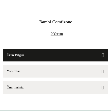
Bambi Comfizone
0 Yorum
Ürün Bilgisi
Yorumlar
Önerileriniz