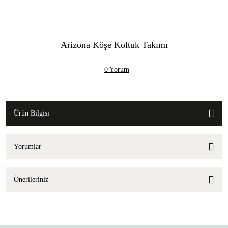
Arizona Köşe Koltuk Takımı
0 Yorum
Ürün Bilgisi
Yorumlar
Önerileriniz